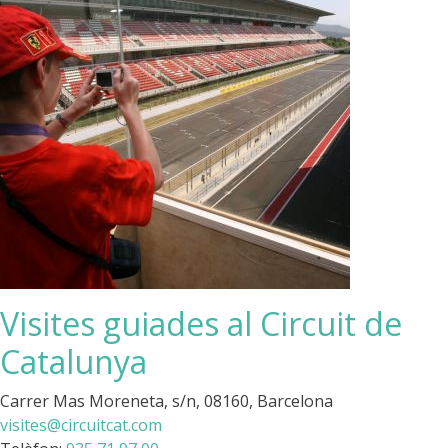
Visites guiades al Circuit de
Catalunya
Carrer Mas Moreneta, s/n, 08160, Barcelona
visites@circuitcat.com