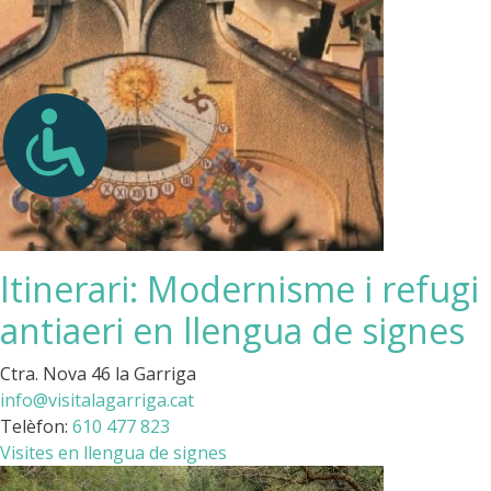
Itinerari: Modernisme i refugi
antiaeri en llengua de signes
Ctra. Nova 46 la Garriga
info@visitalagarriga.cat
Telèfon:
610 477 823
Visites en llengua de signes