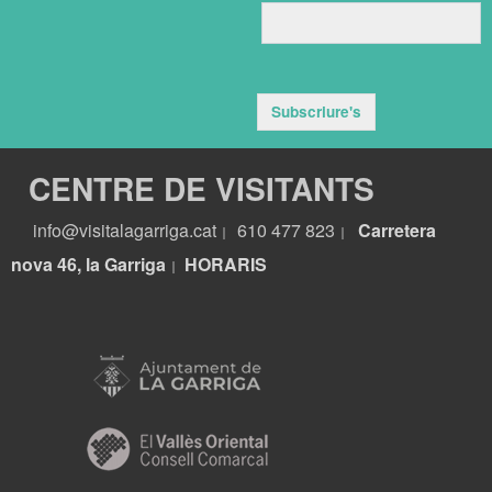
Subscriure's
CENTRE DE VISITANTS
info@visitalagarriga.cat
610 477 823
Carretera
|
|
nova 46, la Garriga
HORARIS
|