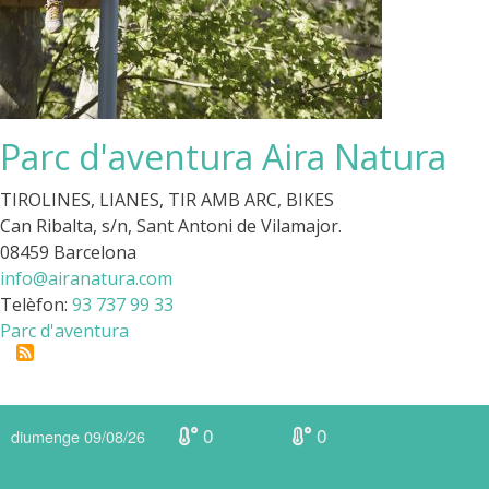
Parc d'aventura Aira Natura
TIROLINES, LIANES, TIR AMB ARC, BIKES
Can Ribalta, s/n, Sant Antoni de Vilamajor.
08459 Barcelona
info@airanatura.com
Telèfon:
93 737 99 33
Parc d'aventura
0
0
diumenge 09/08/26