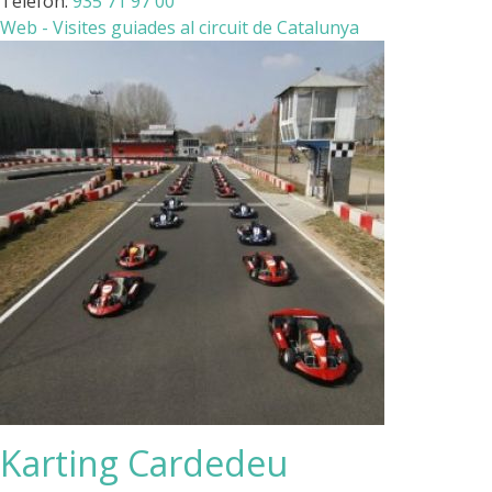
Telèfon:
935 71 97 00
Web - Visites guiades al circuit de Catalunya
Karting Cardedeu