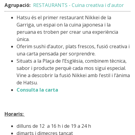
Agrupació:
RESTAURANTS - Cuina creativa i d'autor
Hatsu és el primer restaurant Nikkei de la
Garriga, un espai on la cuina japonesa i la
peruana es troben per crear una experiència
única.
Oferim sushi d’autor, plats frescos, fusió creativa i
una carta pensada per sorprendre.
Situats a la Plaça de l’Església, combinem tècnica,
sabor i producte perquè cada mos sigui especial.
Vine a descobrir la fusió Nikkei amb l’estil i l’ànima
de Hatsu.
Consulta la carta
Horaris:
dilluns de 12 a 16 h i de 19 a 24 h
dimarts i dimecres tancat