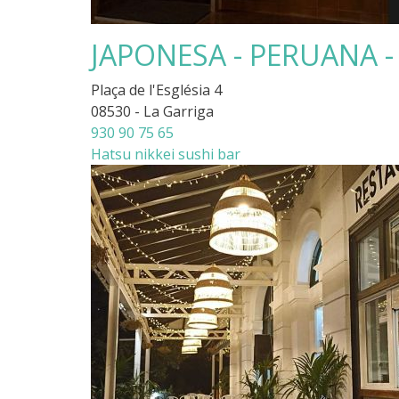
JAPONESA - PERUANA - 
Plaça de l'Església 4
08530 - La Garriga
930 90 75 65
Hatsu nikkei sushi bar