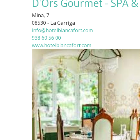
D'Ors Gourmet - SPA 
Mina, 7
08530 - La Garriga
info@hotelblancafort.com
938 60 56 00
www.hotelblancafort.com