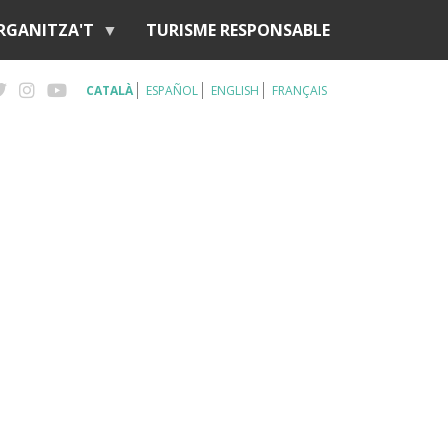
RGANITZA'T
TURISME RESPONSABLE
CATALÀ
ESPAÑOL
ENGLISH
FRANÇAIS