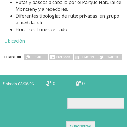
Rutas y paseos a caballo por el Parque Natural del
Montseny y alrededores.
Diferentes tipologías de ruta: privadas, en grupo,
a medida, etc.
Horarios: Lunes cerrado
Ubicación
COMPARTIR:
EMAIL
FACEBOOK
LINKEDIN
TWITTER
0
0
Sábado 08/08/26
Suscribirse