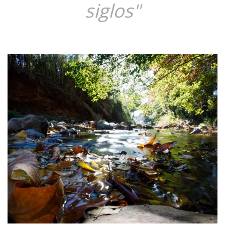
siglos"