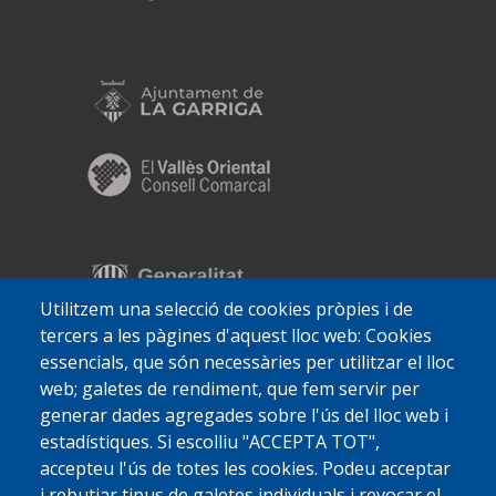
Utilitzem una selecció de cookies pròpies i de
tercers a les pàgines d'aquest lloc web: Cookies
essencials, que són necessàries per utilitzar el lloc
web; galetes de rendiment, que fem servir per
generar dades agregades sobre l'ús del lloc web i
estadístiques. Si escolliu "ACCEPTA TOT",
accepteu l'ús de totes les cookies. Podeu acceptar
i rebutjar tipus de galetes individuals i revocar el