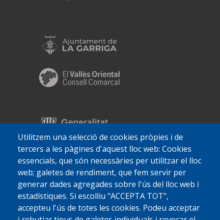
Utilitzem una selecció de cookies pròpies i de
tercers a les pàgines d'aquest lloc web: Cookies
essencials, que són necessàries per utilitzar el lloc
web; galetes de rendiment, que fem servir per
generar dades agregades sobre l'ús del lloc web i
estadístiques. Si escolliu "ACCEPTA TOT",
accepteu l'ús de totes les cookies. Podeu acceptar
i rebutjar tipus de galetes individuals i revocar el