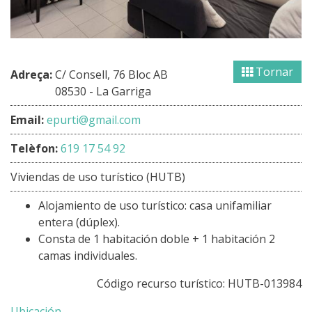
Tornar
Adreça:
C/ Consell, 76 Bloc AB
08530 - La Garriga
Email:
epurti@gmail.com
Telèfon:
619 17 54 92
Viviendas de uso turístico (HUTB)
Alojamiento de uso turístico: casa unifamiliar
entera (dúplex).
Consta de 1 habitación doble + 1 habitación 2
camas individuales.
Código recurso turístico: HUTB-013984
Ubicación