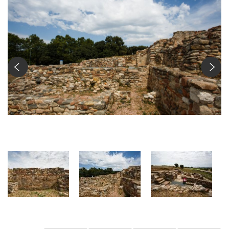
Vil·la romana de Can Terrers