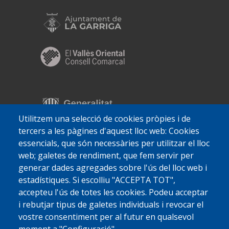
Utilitzem una selecció de cookies pròpies i de
tercers a les pàgines d'aquest lloc web: Cookies
essencials, que són necessàries per utilitzar el lloc
web; galetes de rendiment, que fem servir per
generar dades agregades sobre l'ús del lloc web i
estadístiques. Si escolliu "ACCEPTA TOT",
accepteu l'ús de totes les cookies. Podeu acceptar
i rebutjar tipus de galetes individuals i revocar el
vostre consentiment per al futur en qualsevol