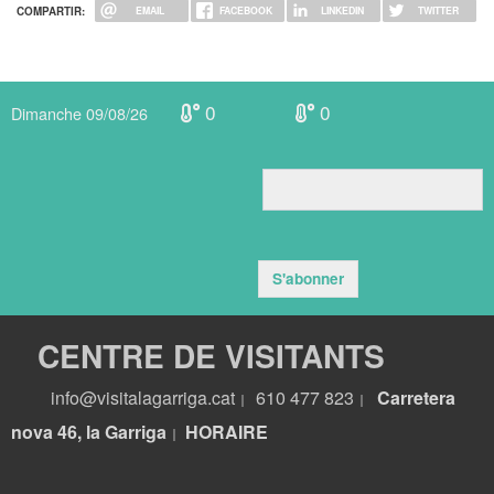
COMPARTIR:
EMAIL
FACEBOOK
LINKEDIN
TWITTER
0
0
Dimanche 09/08/26
S'abonner
CENTRE DE VISITANTS
info@visitalagarriga.cat
610 477 823
Carretera
|
|
nova 46, la Garriga
HORA
IRE
|