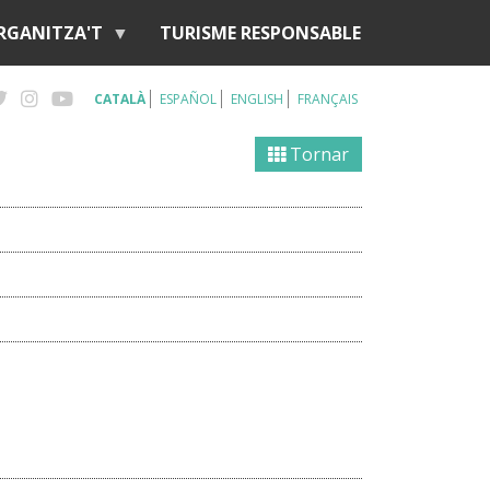
RGANITZA'T
TURISME RESPONSABLE
CATALÀ
ESPAÑOL
ENGLISH
FRANÇAIS
Tornar