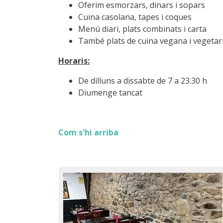
Oferim esmorzars, dinars i sopars
Cuina casolana, tapes i coques
Menú diari, plats combinats i carta
També plats de cuina vegana i vegetar
Horaris:
De dilluns a dissabte de 7 a 23.30 h
Diumenge tancat
Com s'hi arriba
Image