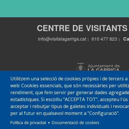
CENTRE DE VISITANTS
info@visitalagarriga.cat
610 477 823
Ca
|
|
Utilitzem una selecció de cookies pròpies i de tercers a
web: Cookies essencials, que són necessàries per utilitz
rendiment, que fem servir per generar dades agregades 
estadístiques. Si escolliu "ACCEPTA TOT", accepteu l'ús
acceptar i rebutjar tipus de galetes individuals i revoc
per al futur en qualsevol moment a "Configuració".
© 2022 Ajuntament La
Política de privacitat
Documentació de cookies