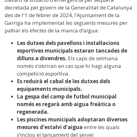
decretada pel govern de la Generalitat de Catalunya
des de l'1 de febrer de 2024, l’Ajuntament de la
Garriga ha implementat les següents mesures per
pal·liar els efectes de la manca d’aigua:
Les dutxes dels pavellons i instal·lacions
esportives municipals estaran tancades de
dilluns a divendres.
Els caps de setmana
només s’obriran en cas que hi hagi alguna
competició esportiva.
Es reduirà el cabal de les dutxes dels
equipaments municipals.
La gespa del camp de futbol municipal
només es regarà amb aigua freàtica o
regenerada.
Les piscines municipals adoptaran diverses
mesures d’estalvi d’aigua
entre les quals
s’inclou el tancament del servei