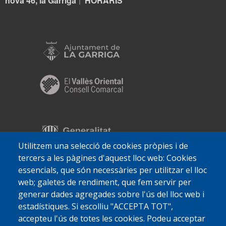
nova 46, la Garriga
HORARIS
|
Utilitzem una selecció de cookies pròpies i de
tercers a les pàgines d'aquest lloc web: Cookies
essencials, que són necessàries per utilitzar el lloc
web; galetes de rendiment, que fem servir per
generar dades agregades sobre l'ús del lloc web i
estadístiques. Si escolliu "ACCEPTA TOT",
accepteu l'ús de totes les cookies. Podeu acceptar