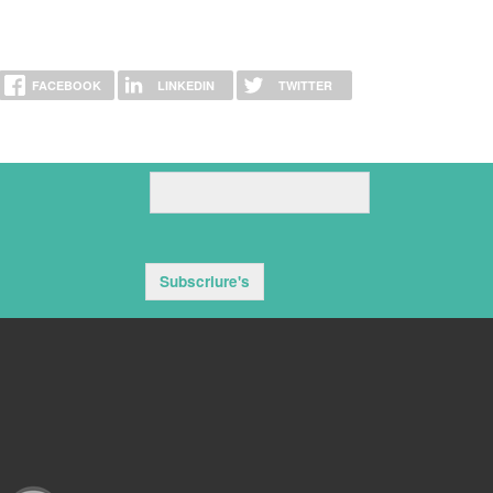
FACEBOOK
LINKEDIN
TWITTER
Subscriure's