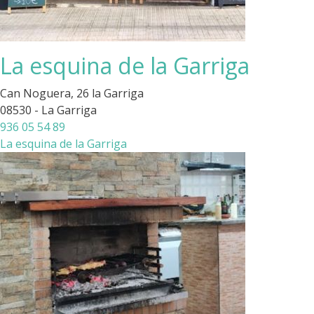
La esquina de la Garriga
Can Noguera, 26 la Garriga
08530 - La Garriga
936 05 54 89
La esquina de la Garriga