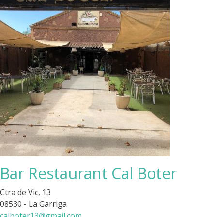
Bar Restaurant Cal Boter
Ctra de Vic, 13
08530 - La Garriga
calboter13@gmail.com