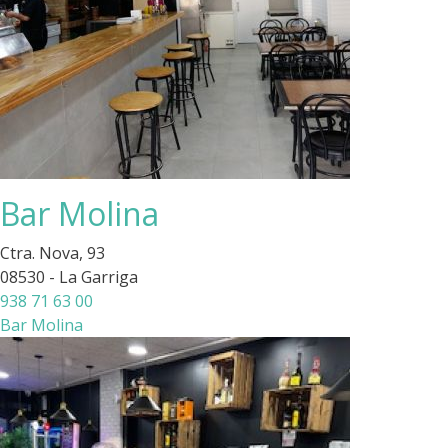
Bar Molina
Ctra. Nova, 93
08530 - La Garriga
938 71 63 00
Bar Molina