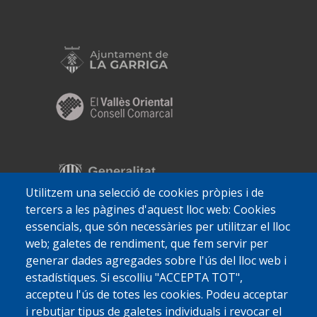
Utilitzem una selecció de cookies pròpies i de
tercers a les pàgines d'aquest lloc web: Cookies
essencials, que són necessàries per utilitzar el lloc
web; galetes de rendiment, que fem servir per
generar dades agregades sobre l'ús del lloc web i
estadístiques. Si escolliu "ACCEPTA TOT",
accepteu l'ús de totes les cookies. Podeu acceptar
i rebutjar tipus de galetes individuals i revocar el