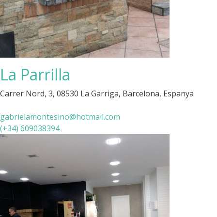
La Parrilla
Carrer Nord, 3, 08530 La Garriga, Barcelona, Espanya
gabrielamontesino@hotmail.com
(+34) 609038394