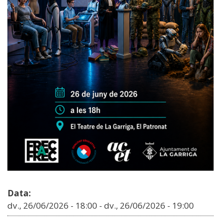
Data:
dv., 26/06/2026 - 18:00
-
dv., 26/06/2026 - 19:00