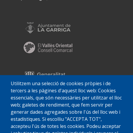
Utilitzem una selecció de cookies pròpies i de
tercers a les pàgines d'aquest lloc web: Cookies
essencials, que són necessàries per utilitzar el lloc
web; galetes de rendiment, que fem servir per
generar dades agregades sobre l'ús del lloc web i
estadístiques. Si escolliu "ACCEPTA TOT",
accepteu l'ús de totes les cookies. Podeu acceptar