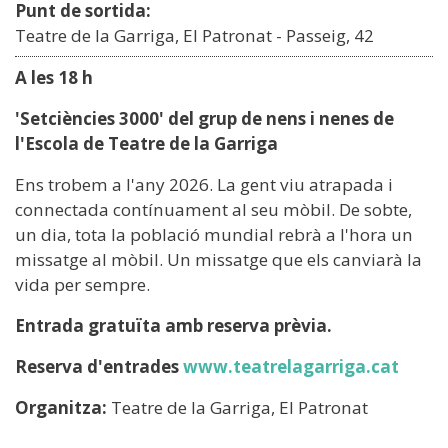
Punt de sortida:
Teatre de la Garriga, El Patronat - Passeig, 42
A les 18 h
'Setciències 3000' del grup de nens i nenes de
l'Escola de Teatre de la Garriga
Ens trobem a l'any 2026. La gent viu atrapada i
connectada contínuament al seu mòbil. De sobte,
un dia, tota la població mundial rebrà a l'hora un
missatge al mòbil. Un missatge que els canviarà la
vida per sempre.
Entrada gratuïta amb reserva prèvia.
Reserva d'entrades
www.teatrelagarriga.cat
Organitza:
Teatre de la Garriga, El Patronat