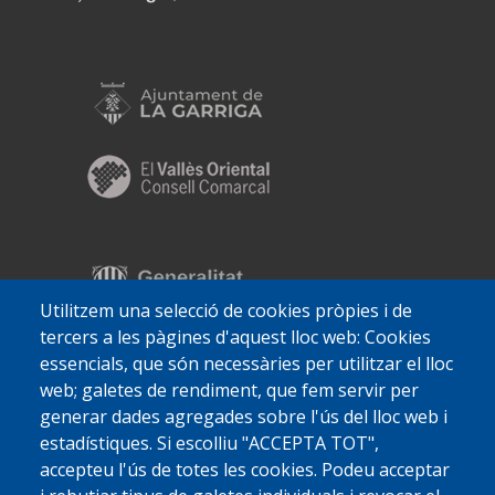
Utilitzem una selecció de cookies pròpies i de
tercers a les pàgines d'aquest lloc web: Cookies
essencials, que són necessàries per utilitzar el lloc
web; galetes de rendiment, que fem servir per
generar dades agregades sobre l'ús del lloc web i
estadístiques. Si escolliu "ACCEPTA TOT",
accepteu l'ús de totes les cookies. Podeu acceptar