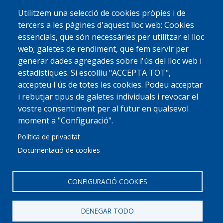
Utilitzem una selecció de cookies pròpies i de
tercers a les pàgines d'aquest lloc web: Cookies
essencials, que són necessàries per utilitzar el lloc
web; galetes de rendiment, que fem servir per
generar dades agregades sobre l'ús del lloc web i
estadístiques. Si escolliu "ACCEPTA TOT",
accepteu l'ús de totes les cookies. Podeu acceptar
i rebutjar tipus de galetes individuals i revocar el
vostre consentiment per al futur en qualsevol
moment a "Configuració".
Política de privacitat
Documentació de cookies
CONFIGURACIÓ COOKIES
DENEGAR TODO
© 2022 Ajuntament La Garriga
Avis legal
Protecció de dades