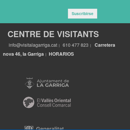
Suscribirse
CENTRE DE VISITANTS
info@visitalagarriga.cat
610 477 823
Carretera
|
|
nova 46, la Garriga
HORARIOS
|