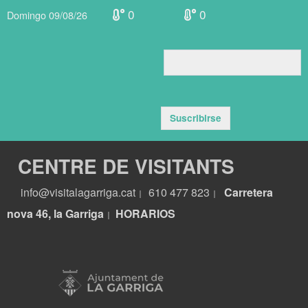
0
0
Domingo 09/08/26
Suscribirse
CENTRE DE VISITANTS
info@visitalagarriga.cat
610 477 823
Carretera
|
|
nova 46, la Garriga
HORARIOS
|