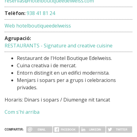
reservas@hotelboutiqueedelweiss.com
Telèfon:
938 41 81 24
Web hotelboutiqueedelweiss
Agrupació:
RESTAURANTS - Signature and creative cuisine
Restaurant de l'Hotel Boutique Edelweiss.
Cuina creativa i de mercat.
Entorn distingit en un edifici modernista.
Menjars i sopars per a grups i celebracions
privades.
Horaris: Dinars i sopars / Diumenge nit tancat
Com s'hi arriba
COMPARTIR:
EMAIL
FACEBOOK
LINKEDIN
TWITTER