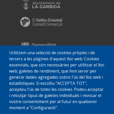
Utilitzem una selecció de cookies pròpies i de
tercers a les pàgines d'aquest lloc web: Cookies
essencials, que són necessàries per utilitzar el lloc
web; galetes de rendiment, que fem servir per
generar dades agregades sobre l'ús del lloc web i
estadístiques. Si escolliu "ACCEPTA TOT",
accepteu l'ús de totes les cookies. Podeu acceptar
i rebutjar tipus de galetes individuals i revocar el
vostre consentiment per al futur en qualsevol
moment a "Configuració".