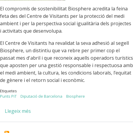
El compromís de sostenibilitat Biosphere acredita la feina
feta des del Centre de Visitants per la protecció del medi
ambient i per la perspectiva social igualitària dels projectes
i activitats que desenvolupa.
El Centre de Visitants ha revalidat la seva adhesió al segell
Biosphere, un distintiu que va rebre per primer cop el
passat mes d'abril i que reconeix aquells operadors turístics
que aposten per una gestió responsable i respectuosa amb
el medi ambient, la cultura, les condicions laborals, l’equitat
de gènere i el retorn social i econòmic.
Etiquetes
Punts PiT
Diputació de Barcelona
Biosphere
Llegeix més
sobre
El
Centre